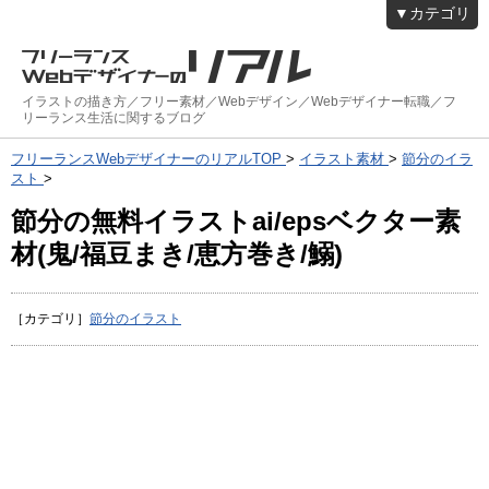
▼カテゴリ
イラストの描き方／フリー素材／Webデザイン／Webデザイナー転職／フ
リーランス生活に関するブログ
フリーランスWebデザイナーのリアルTOP
>
イラスト素材
>
節分のイラ
スト
>
節分の無料イラストai/epsベクター素
材(鬼/福豆まき/恵方巻き/鰯)
［カテゴリ］
節分のイラスト