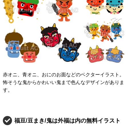
赤オニ、青オニ、おにのお面などのベクターイラスト。
怖そうな鬼からかわいい鬼まで色んなデザインがありま
す。
福豆/豆まき/鬼は外福は内の無料イラスト