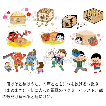
「鬼はそと福はうち」の声とともに豆を投げる豆撒き
（まめまき）・枡に入った福豆のベクターイラスト。歳
の数だけ食べると厄除けに。