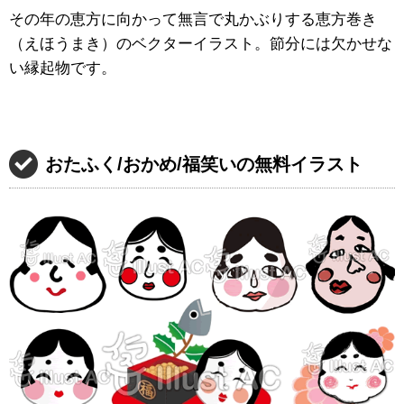
その年の恵方に向かって無言で丸かぶりする恵方巻き
（えほうまき）のベクターイラスト。節分には欠かせな
い縁起物です。
おたふく/おかめ/福笑いの無料イラスト