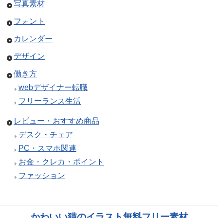
写真素材
フォント
カレンダー
デザイン
働き方
webデザイナー転職
フリーランス生活
レビュー・おすすめ商品
デスク・チェア
PC・スマホ関連
お金・クレカ・ポイント
ファッション
かわいい猫のイラスト無料フリー素材