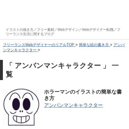
イラストの描き方／フリー素材／Webデザイン／Webデザイナー転職／フ
リーランス生活に関するブログ
フリーランスWebデザイナーのリアルTOP
>
簡単な絵の書き方
>
アンパ
ンマンキャラクター
>
「 アンパンマンキャラクター 」 一
覧
ホラーマンのイラストの簡単な書
き方
アンパンマンキャラクター