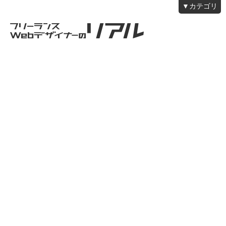
▼カテゴリ