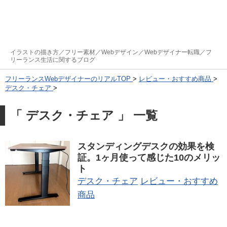
イラストの描き方／フリー素材／Webデザイン／Webデザイナー転職／フ
リーランス生活に関するブログ
フリーランスWebデザイナーのリアルTOP
>
レビュー・おすすめ商品
>
デスク・チェア
>
「 デスク・チェア 」 一覧
スタンディングデスクの効果を検
証。1ヶ月使って感じた10のメリッ
ト
デスク・チェア
レビュー・おすすめ
商品