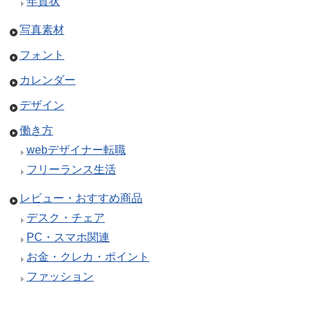
年賀状
写真素材
フォント
カレンダー
デザイン
働き方
webデザイナー転職
フリーランス生活
レビュー・おすすめ商品
デスク・チェア
PC・スマホ関連
お金・クレカ・ポイント
ファッション