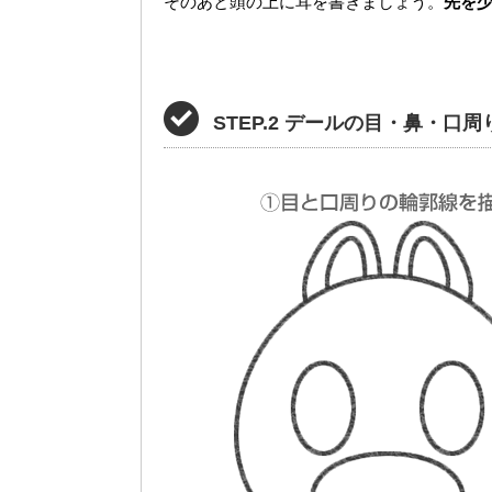
そのあと頭の上に耳を書きましょう。
先を
STEP.2 デールの目・鼻・口