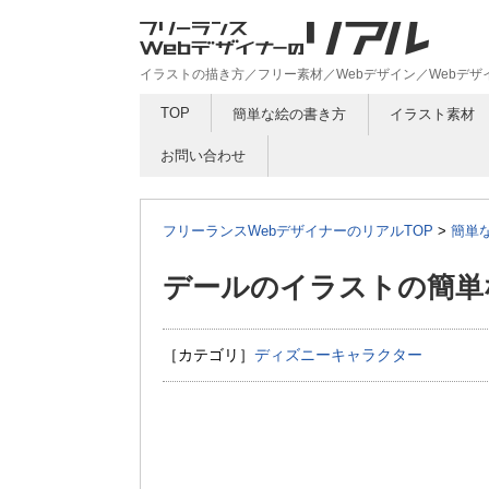
イラストの描き方／フリー素材／Webデザイン／Webデ
TOP
簡単な絵の書き方
イラスト素材
お問い合わせ
フリーランスWebデザイナーのリアルTOP
>
簡単
デールのイラストの簡単
［カテゴリ］
ディズニーキャラクター