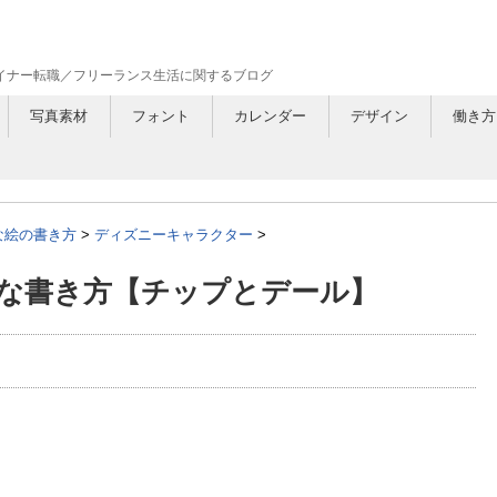
ザイナー転職／フリーランス生活に関するブログ
写真素材
フォント
カレンダー
デザイン
働き方
な絵の書き方
>
ディズニーキャラクター
>
な書き方【チップとデール】