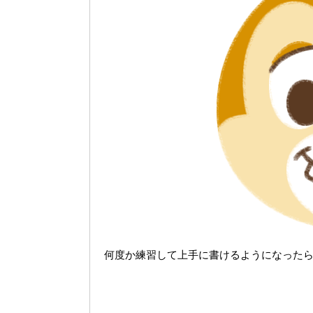
何度か練習して上手に書けるようになった