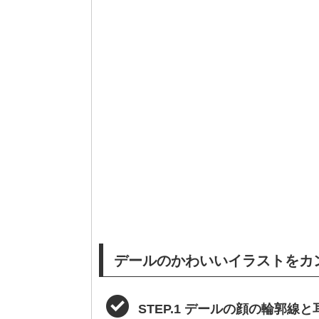
デールのかわいいイラストをカ
STEP.1 デールの顔の輪郭線