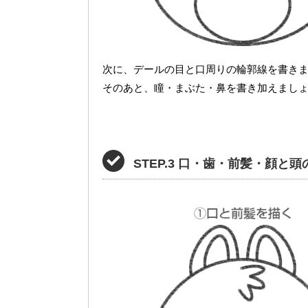
次に、デールの目と口周りの輪郭線を書き
そのあと、瞳・まぶた・鼻を書き加えまし
STEP.3 口・歯・前髪・顔