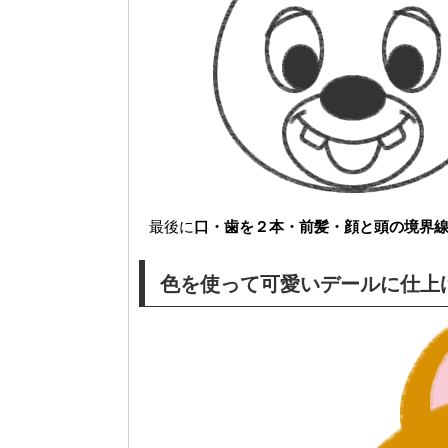
最後に
口・歯を２本・前髪・顔と頭の境界
色を使って可愛いデールに仕上