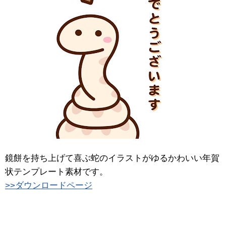
鏡餅を持ち上げて喜ぶ蛇のイラストがゆるかわいい年賀
状テンプレート素材です。
>>ダウンロードページ