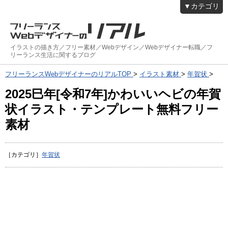
▼カテゴリ
イラストの描き方／フリー素材／Webデザイン／Webデザイナー転職／フ
リーランス生活に関するブログ
フリーランスWebデザイナーのリアルTOP
>
イラスト素材
>
年賀状
>
2025巳年[令和7年]かわいいヘビの年賀
状イラスト・テンプレート無料フリー
素材
［カテゴリ］
年賀状