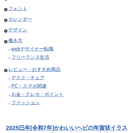
フォント
カレンダー
デザイン
働き方
webデザイナー転職
フリーランス生活
レビュー・おすすめ商品
デスク・チェア
PC・スマホ関連
お金・クレカ・ポイント
ファッション
2025巳年[令和7年]かわいいヘビの年賀状イラス