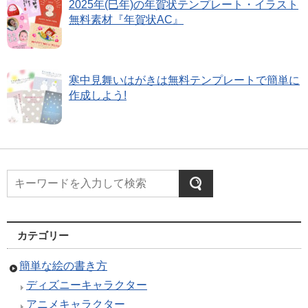
2025年(巳年)の年賀状テンプレート・イラスト
無料素材『年賀状AC』
寒中見舞いはがきは無料テンプレートで簡単に
作成しよう!
カテゴリー
簡単な絵の書き方
ディズニーキャラクター
アニメキャラクター