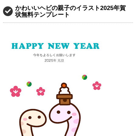
かわいいヘビの親子のイラスト2025年賀
状無料テンプレート