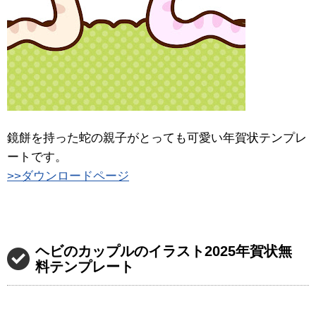
鏡餅を持った蛇の親子がとっても可愛い年賀状テンプレ
ートです。
>>ダウンロードページ
ヘビのカップルのイラスト2025年賀状無
料テンプレート