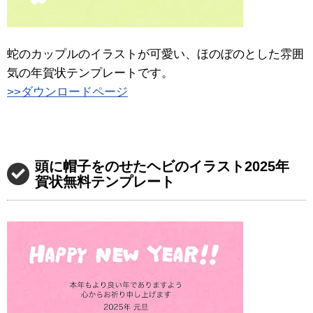
蛇のカップルのイラストが可愛い、ほのぼのとした雰囲
気の年賀状テンプレートです。
>>ダウンロードページ
頭に帽子をのせたヘビのイラスト2025年
賀状無料テンプレート