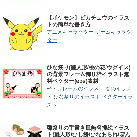
【ポケモン】ピカチュウのイラス
トの簡単な書き方
アニメキャラクター
ゲームキャラク
ター
ひな祭り(雛人形/桃の花/ウグイス)
の背景フレーム飾り枠イラスト無
料ベクター(eps)素材
枠・フレームのイラスト
春のイラス
ト
ひな祭りのイラスト
ベクターイラ
スト
雛祭りの手書き風無料挿絵イラス
ト(雛人形/ひし餅/ひなあられ/ぼん