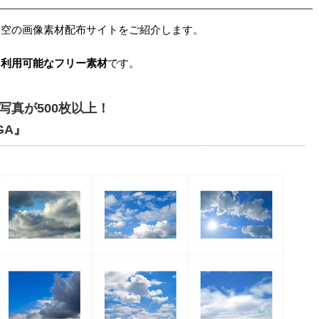
る空の画像素材配布サイトをご紹介します。
用利用可能なフリー素材
です。
写真が500枚以上！
GA』