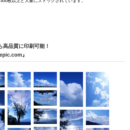
300枚以上と大量にストックされています。
でも高品質に印刷可能！
pic.com』