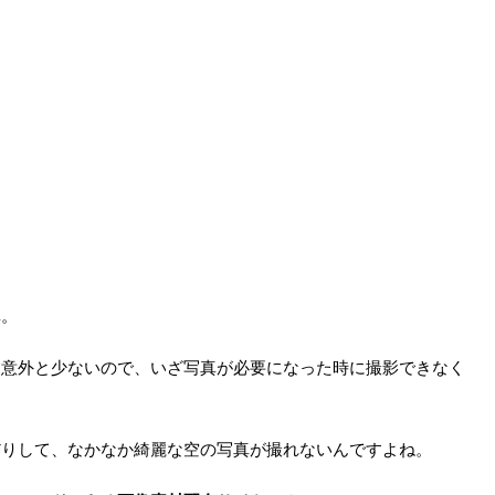
真。
て意外と少ないので、いざ写真が必要になった時に撮影できなく
だりして、なかなか綺麗な空の写真が撮れないんですよね。