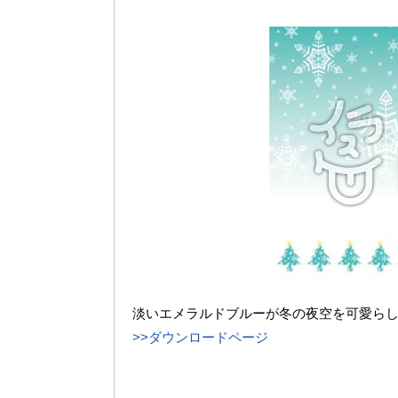
淡いエメラルドブルーが冬の夜空を可愛ら
>>ダウンロードページ