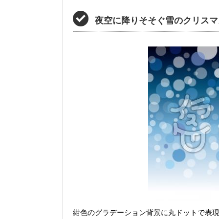
夜空に降りそそぐ雪のクリスマ
紺色のグラデーション背景に丸ドットで表