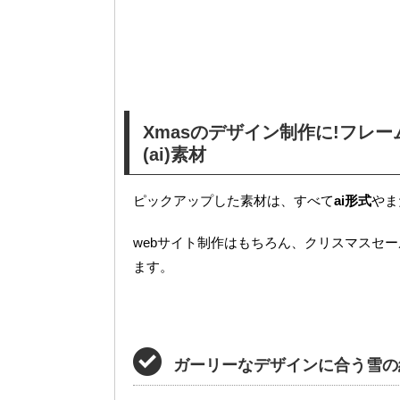
Xmasのデザイン制作に!フレ
(ai)素材
ピックアップした素材は、すべて
ai形式
やま
webサイト制作はもちろん、クリスマスセ
ます。
ガーリーなデザインに合う雪の