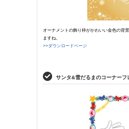
オーナメントの飾り枠がかわいい金色の背
ますね。
>>ダウンロードページ
サンタ&雪だるまのコーナーフ