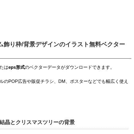
ーム飾り枠/背景デザインのイラスト無料ベクター
たは
eps形式
のベクターデータがダウンロードできます。
ールのPOP広告や販促チラシ、DM、ポスターなどでも幅広く使え
結晶とクリスマスツリーの背景