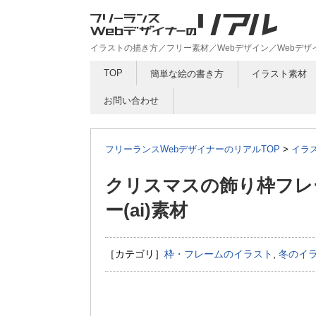
イラストの描き方／フリー素材／Webデザイン／Webデ
TOP
簡単な絵の書き方
イラスト素材
お問い合わせ
フリーランスWebデザイナーのリアルTOP
>
イラ
クリスマスの飾り枠フレ
ー(ai)素材
［カテゴリ］
枠・フレームのイラスト
,
冬のイ