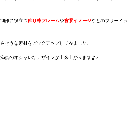
ン制作に役立つ
飾り枠フレーム
や
背景イメージ
などのフリーイラ
良さそうな素材をピックアップしてみました。
満点のオシャレなデザインが出来上がりますよ♪