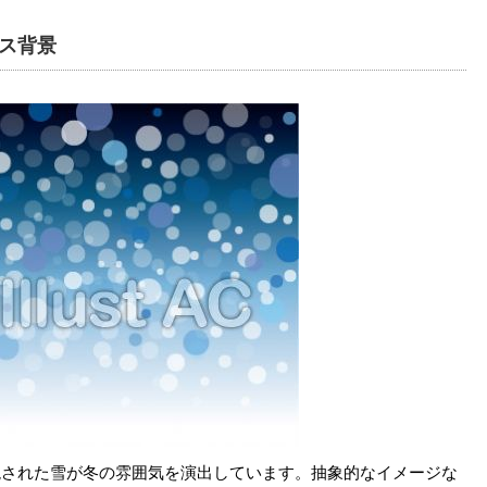
ス背景
現された雪が冬の雰囲気を演出しています。抽象的なイメージな