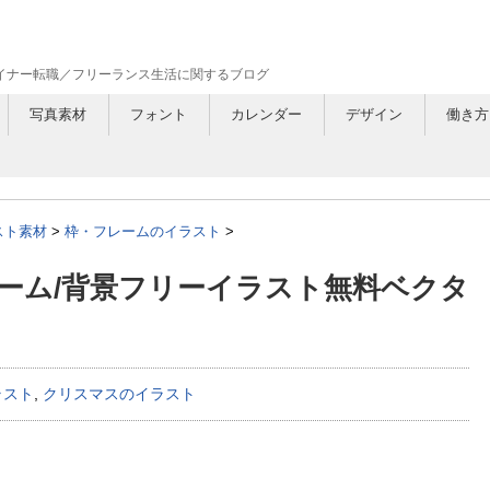
ザイナー転職／フリーランス生活に関するブログ
写真素材
フォント
カレンダー
デザイン
働き方
スト素材
>
枠・フレームのイラスト
>
ーム/背景フリーイラスト無料ベクタ
ラスト
,
クリスマスのイラスト