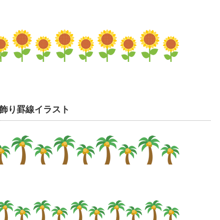
飾り罫線イラスト