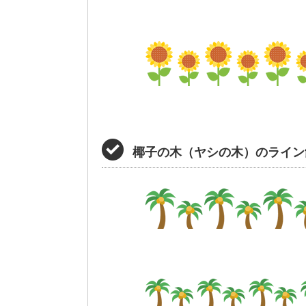
椰子の木（ヤシの木）のライン