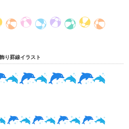
飾り罫線イラスト