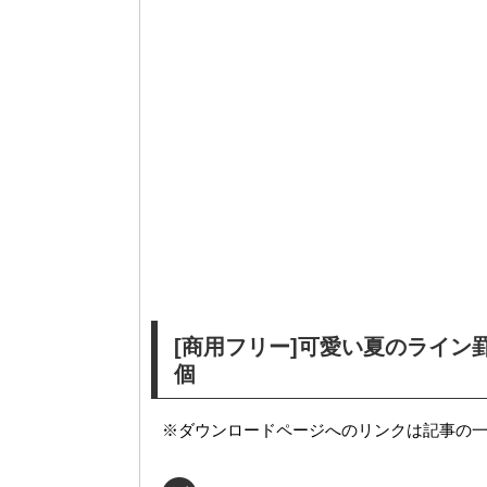
[商用フリー]可愛い夏のライン
個
※ダウンロードページへのリンクは記事の