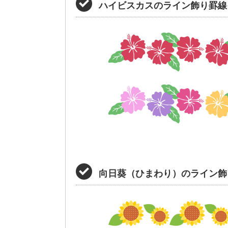
ハイビスカスのライン飾り罫線
向日葵（ひまわり）のライン飾