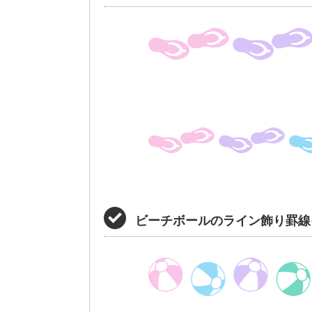
ビーチボールのライン飾り罫線