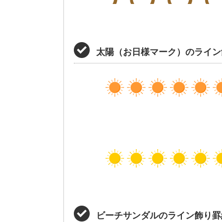
太陽（お日様マーク）のライン
ビーチサンダルのライン飾り罫