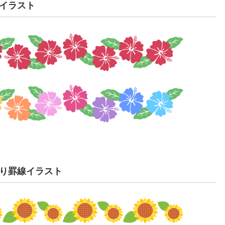
イラスト
り罫線イラスト