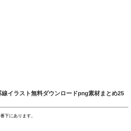
罫線イラスト無料ダウンロードpng素材まとめ25
一番下にあります。