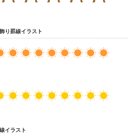
飾り罫線イラスト
線イラスト