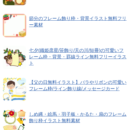
節分のフレーム飾り枠・背景イラスト無料フリ
ー素材
七夕(織姫彦星/笹飾り/天の川/短冊)の可愛いフ
レーム枠・背景・罫線ライン無料フリーイラス
ト
【父の日無料イラスト】バラやリボンの可愛い
フレーム枠/ライン飾り線/メッセージカード
しめ縄・絵馬・羽子板・かるた・扇のフレーム
飾り枠イラスト無料素材