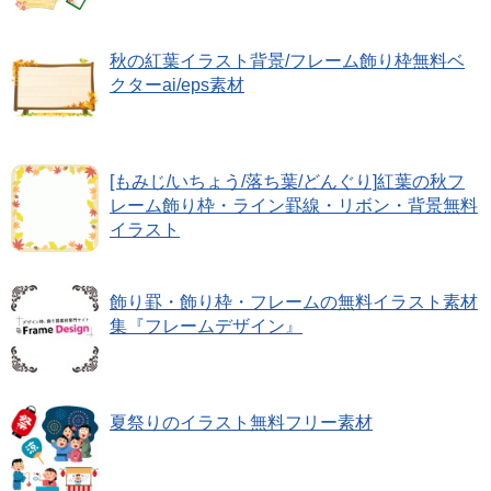
秋の紅葉イラスト背景/フレーム飾り枠無料ベ
クターai/eps素材
[もみじ/いちょう/落ち葉/どんぐり]紅葉の秋フ
レーム飾り枠・ライン罫線・リボン・背景無料
イラスト
飾り罫・飾り枠・フレームの無料イラスト素材
集『フレームデザイン』
夏祭りのイラスト無料フリー素材