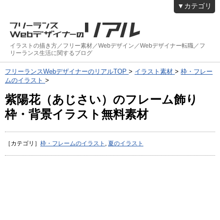
▼カテゴリ
イラストの描き方／フリー素材／Webデザイン／Webデザイナー転職／フ
リーランス生活に関するブログ
フリーランスWebデザイナーのリアルTOP
>
イラスト素材
>
枠・フレー
ムのイラスト
>
紫陽花（あじさい）のフレーム飾り
枠・背景イラスト無料素材
［カテゴリ］
枠・フレームのイラスト
,
夏のイラスト