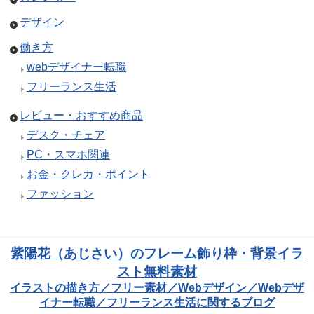
デザイン
働き方
webデザイナー転職
フリーランス生活
レビュー・おすすめ商品
デスク・チェア
PC・スマホ関連
お金・クレカ・ポイント
ファッション
紫陽花（あじさい）のフレーム飾り枠・背景イラ
スト無料素材
イラストの描き方／フリー素材／Webデザイン／Webデザ
イナー転職／フリーランス生活に関するブログ