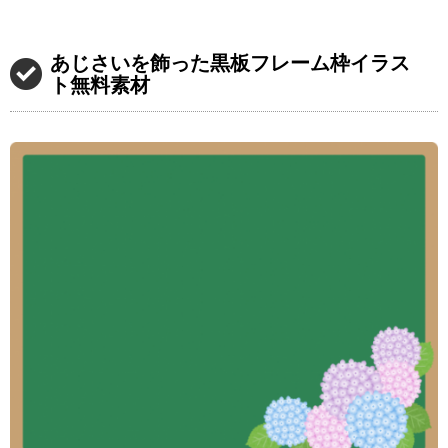
あじさいを飾った黒板フレーム枠イラス
ト無料素材