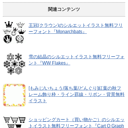
関連コンテンツ
王冠(クラウン)のシルエットイラスト無料フリ
ーフォント『Monarchbats』
雪の結晶のシルエットイラスト無料フリーフォ
ント『WW Flakes』
[もみじ/いちょう/落ち葉/どんぐり]紅葉の秋フ
レーム飾り枠・ライン罫線・リボン・背景無料
イラスト
ショッピングカート（買い物かご）のシルエッ
トイラスト無料フリーフォント『Cart O Graph