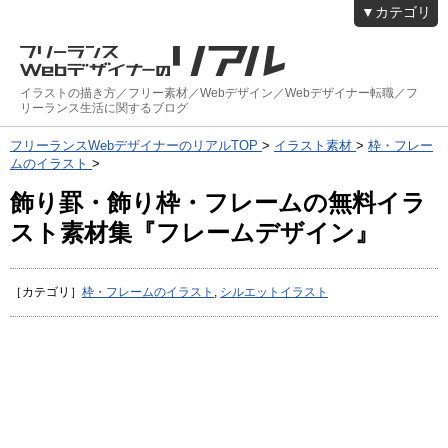
▼カテゴリ
イラストの描き方／フリー素材／Webデザイン／Webデザイナー転職／フ
リーランス生活に関するブログ
フリーランスWebデザイナーのリアルTOP
>
イラスト素材
>
枠・フレー
ムのイラスト
>
飾り罫・飾り枠・フレームの無料イラ
スト素材集『フレームデザイン』
［カテゴリ］
枠・フレームのイラスト
,
シルエットイラスト