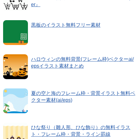
er』
黒板のイラスト無料フリー素材
ハロウィンの無料背景(フレーム枠)ベクターai/
epsイラスト素材まとめ
夏の空と海のフレーム枠・背景イラスト無料ベ
クター素材(ai/eps)
ひな祭り（雛人形、ひな飾り）の無料イラス
ト・フレーム枠・背景・ライン罫線