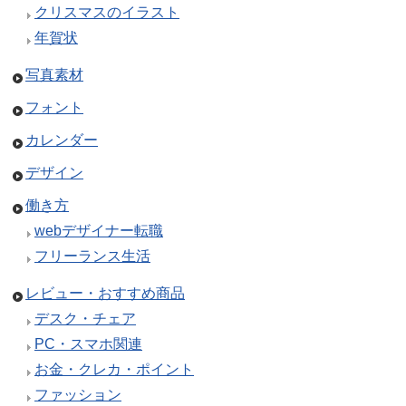
クリスマスのイラスト
年賀状
写真素材
フォント
カレンダー
デザイン
働き方
webデザイナー転職
フリーランス生活
レビュー・おすすめ商品
デスク・チェア
PC・スマホ関連
お金・クレカ・ポイント
ファッション