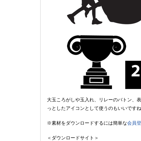
大玉ころがしや玉入れ、リレーのバトン、
っとしたアイコンとして使うのもいいですね
※素材をダウンロードするには簡単な
会員
＜ダウンロードサイト＞