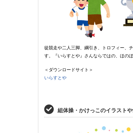
徒競走や二人三脚、綱引き、トロフィー、
す。『いらすとや』さんならではの、ほのぼ
＜ダウンロードサイト＞
いらすとや
組体操・かけっこのイラストや