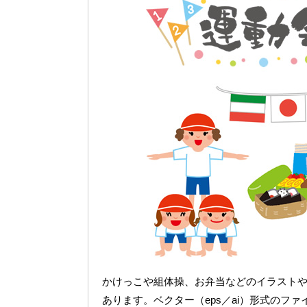
かけっこや組体操、お弁当などのイラスト
あります。ベクター（eps／ai）形式のフ