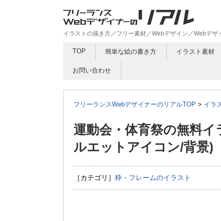
イラストの描き方／フリー素材／Webデザイン／Webデ
TOP
簡単な絵の書き方
イラスト素材
お問い合わせ
フリーランスWebデザイナーのリアルTOP
>
イラ
運動会・体育祭の無料イラ
ルエットアイコン/背景)
［カテゴリ］
枠・フレームのイラスト