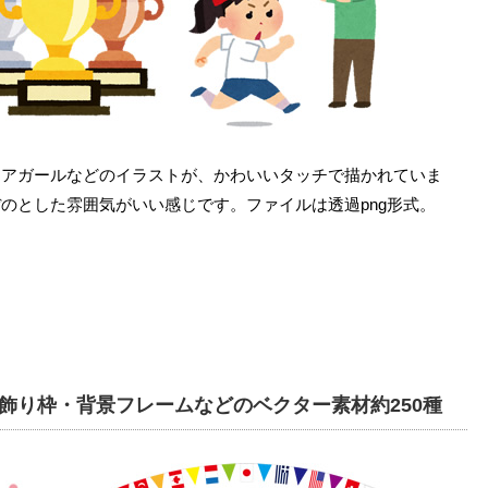
チアガールなどのイラストが、かわいいタッチで描かれていま
のとした雰囲気がいい感じです。ファイルは透過png形式。
飾り枠・背景フレームなどのベクター素材約250種