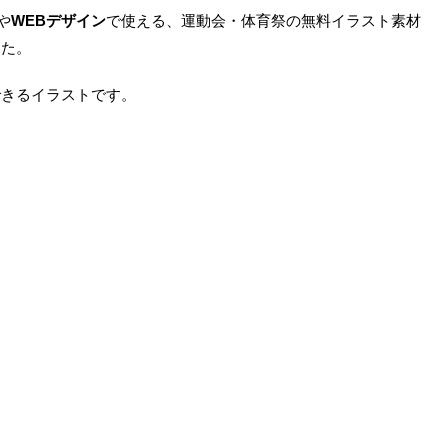
や
WEBデザイン
で使える、運動会・体育祭の無料イラスト素材
した。
できるイラストです。