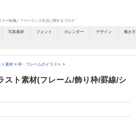
ザイナー転職／フリーランス生活に関するブログ
写真素材
フォント
カレンダー
デザイン
働き方
スト素材
>
枠・フレームのイラスト
>
スト素材(フレーム/飾り枠/罫線/シ