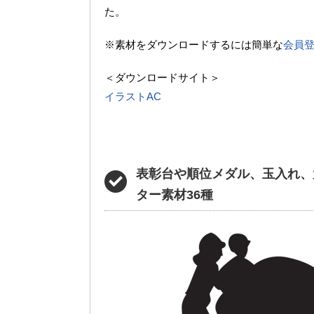
た。
※素材をダウンロードするには簡単な
会員
＜ダウンロードサイト＞
イラストAC
表彰台や順位メダル、玉入れ、
ター素材36種