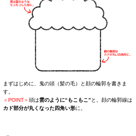
まずはじめに、鬼の頭（髪の毛）と顔の輪郭を書きま
す。
＜POINT＞
頭は
雲のように“もこもこ”
と。顔の輪郭線は
カド部分が丸くなった四角い形
に。