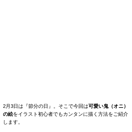
2月3日は『節分の日』。そこで今回は
可愛い鬼（オニ）
の絵
をイラスト初心者でもカンタンに描く方法をご紹介
します。