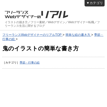
▼カテゴリ
イラストの描き方／フリー素材／Webデザイン／Webデザイナー転職／フ
リーランス生活に関するブログ
フリーランスWebデザイナーのリアルTOP
>
簡単な絵の書き方
>
季節・
行事の絵
>
鬼のイラストの簡単な書き方
［カテゴリ］
季節・行事の絵