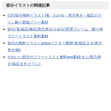
節分イラストの関連記事
[2月/節分無料イラスト]鬼・おかめ・恵方巻き・福豆のラ
イン飾り罫線フリー素材
節分(鬼/福豆/梅花/恵方巻/おかめ)の背景フレーム・飾り枠
フリーイラスト無料素材
節分の無料イラストai/epsベクター素材(鬼/福豆まき/恵方
巻き/鰯)
かわいい節分のフリーイラスト無料png素材(オニ/恵方巻
き/福豆まき/イワシ)