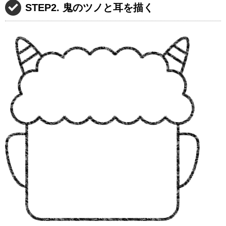
STEP2. 鬼のツノと耳を描く