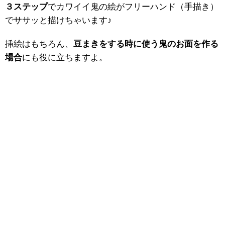
３ステップ
でカワイイ鬼の絵がフリーハンド（手描き）
でササッと描けちゃいます♪
挿絵はもちろん、
豆まきをする時に使う鬼のお面を作る
場合
にも役に立ちますよ。