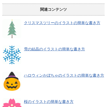
関連コンテンツ
クリスマスツリーのイラストの簡単な書き方
雪の結晶のイラストの簡単な書き方
ハロウィンかぼちゃのイラストの簡単な書き方
桜のイラストの簡単な書き方