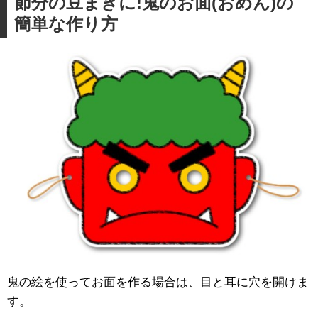
節分の豆まきに!鬼のお面(おめん)の
簡単な作り方
鬼の絵を使ってお面を作る場合は、目と耳に穴を開けま
す。