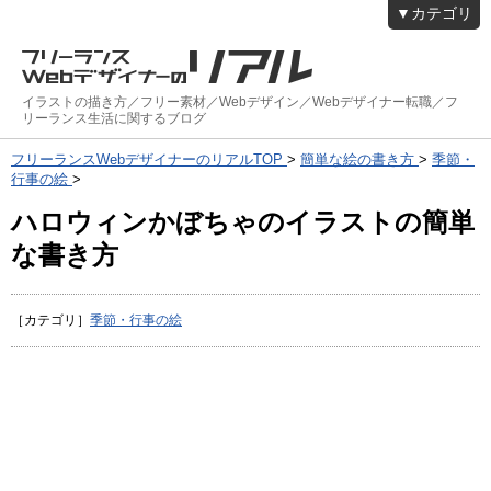
▼カテゴリ
イラストの描き方／フリー素材／Webデザイン／Webデザイナー転職／フ
リーランス生活に関するブログ
フリーランスWebデザイナーのリアルTOP
>
簡単な絵の書き方
>
季節・
行事の絵
>
ハロウィンかぼちゃのイラストの簡単
な書き方
［カテゴリ］
季節・行事の絵