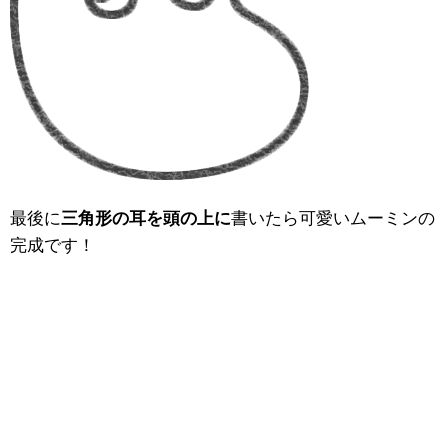
最後に
三角形の耳を頭の上に
書いたら可愛いムーミンの
完成です！