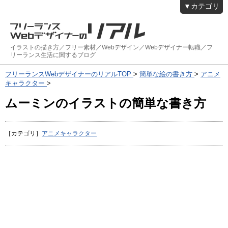
▼カテゴリ
イラストの描き方／フリー素材／Webデザイン／Webデザイナー転職／フ
リーランス生活に関するブログ
フリーランスWebデザイナーのリアルTOP
>
簡単な絵の書き方
>
アニメ
キャラクター
>
ムーミンのイラストの簡単な書き方
［カテゴリ］
アニメキャラクター