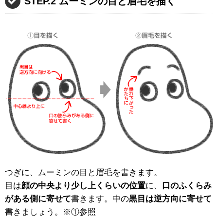
STEP.2 ムーミンの目と眉毛を描く
つぎに、ムーミンの目と眉毛を書きます。
目は
顔の中央より少し上くらいの位置
に、
口のふくらみ
がある側に寄せて
書きます。中の
黒目は逆方向に寄せて
書きましょう。※①参照