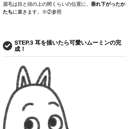
眉毛は目と頭の上の間くらいの位置に、
垂れ下がったか
たち
に書きます。※②参照
STEP.3 耳を描いたら可愛いムーミンの完
成！