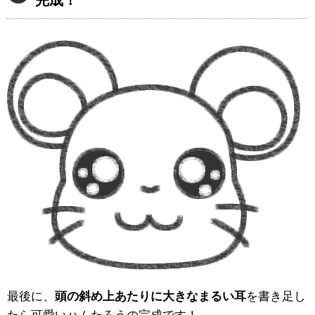
完成！
最後に、
頭の斜め上あたりに大きなまるい耳
を書き足し