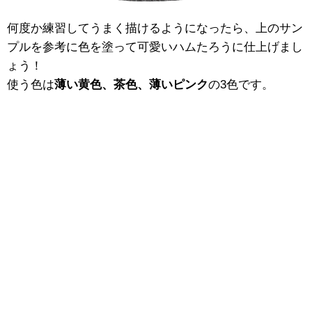
何度か練習してうまく描けるようになったら、上のサン
プルを参考に色を塗って可愛いハムたろうに仕上げまし
ょう！
使う色は
薄い黄色、茶色、薄いピンク
の3色です。