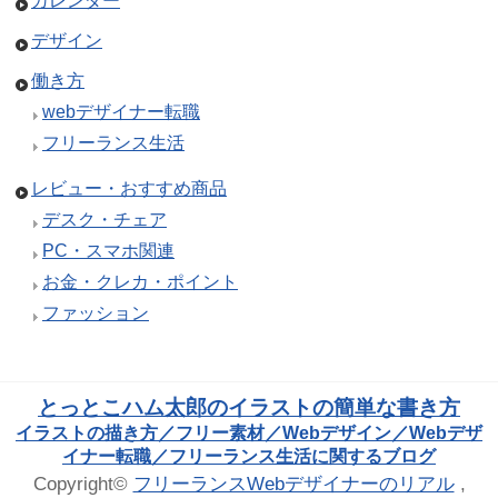
カレンダー
デザイン
働き方
webデザイナー転職
フリーランス生活
レビュー・おすすめ商品
デスク・チェア
PC・スマホ関連
お金・クレカ・ポイント
ファッション
とっとこハム太郎のイラストの簡単な書き方
イラストの描き方／フリー素材／Webデザイン／Webデザ
イナー転職／フリーランス生活に関するブログ
Copyright©
フリーランスWebデザイナーのリアル
,