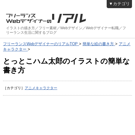
▼カテゴリ
イラストの描き方／フリー素材／Webデザイン／Webデザイナー転職／フ
リーランス生活に関するブログ
フリーランスWebデザイナーのリアルTOP
>
簡単な絵の書き方
>
アニメ
キャラクター
>
とっとこハム太郎のイラストの簡単な
書き方
［カテゴリ］
アニメキャラクター