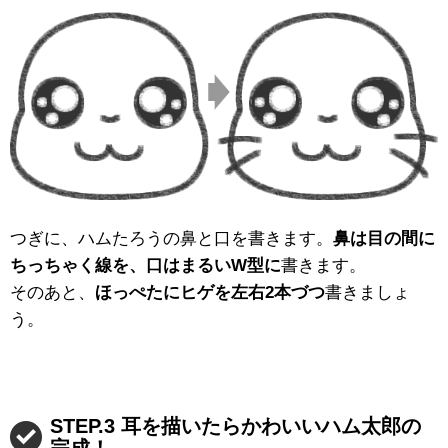
つぎに、ハムたろうの鼻と口を書きます。
鼻は目の間に
ちっちゃく線を、口はまるいW型に
書きます。
そのあと、
ほっぺたにヒゲを左右2本づつ
書きましょ
う。
STEP.3 耳を描いたらかわいいハム太郎の