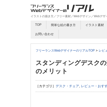
イラストの描き方／フリー素材／Webデザイン／Webデ
TOP
簡単な絵の書き方
イラスト素材
お問い合わせ
フリーランスWebデザイナーのリアルTOP
>
レビ
スタンディングデスクの
のメリット
［カテゴリ］
デスク・チェア
,
レビュー・おす