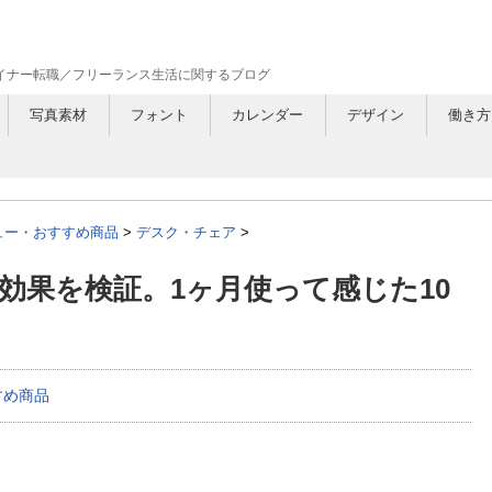
ザイナー転職／フリーランス生活に関するブログ
写真素材
フォント
カレンダー
デザイン
働き方
ュー・おすすめ商品
>
デスク・チェア
>
効果を検証。1ヶ月使って感じた10
すめ商品