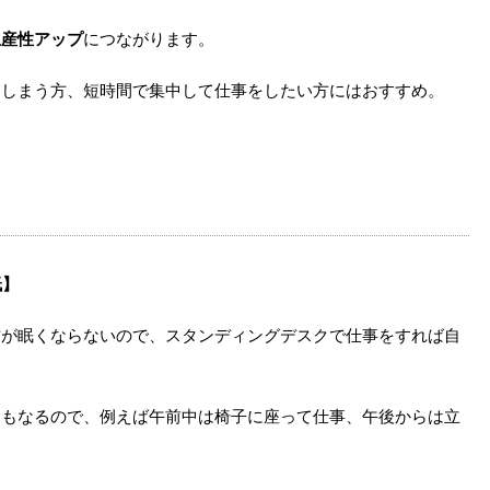
生産性アップ
につながります。
てしまう方、短時間で集中して仕事をしたい方にはおすすめ。
低】
方が眠くならないので、スタンディングデスクで仕事をすれば自
にもなるので、例えば午前中は椅子に座って仕事、午後からは立
。