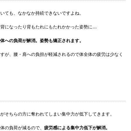
ていても、なかなか持続できないですよね。
猫背になったり背もたれにもたれかかった姿勢に…
で体への負荷が解消。姿勢も矯正されます。
ますが、腰・肩への負担が軽減されるので体全体の疲労は少なく
識がそちらの方に奪われてしまい集中力が低下してきます。
全体の負荷が減るので、
疲労感による集中力低下が解消。