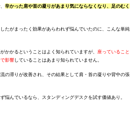
で、
辛かった肩や首の凝りがあまり気にならなくなり、足のむく
ましたがまったく効果があらわれず悩んでいたのに、こんな単純
荷がかかるということはよく知られていますが、
座っていること
まで影響
していることはあまり知られていません。
血流の滞りが改善され、その結果として肩・首の凝りや背中の張
れず悩んでいるなら、スタンディングデスクを試す価値あり。