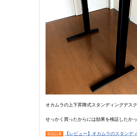
オカムラの上下昇降式スタンディングデス
せっかく買ったからには効果を検証したか
【レビュー】オカムラのスタンディン
前回記事