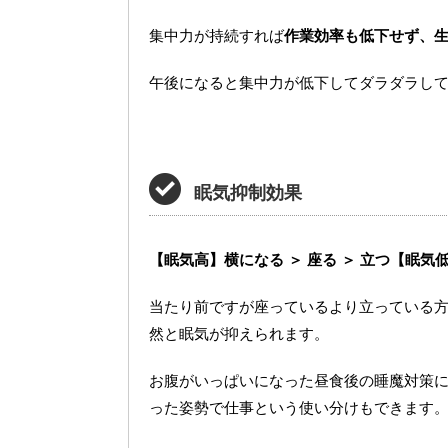
集中力が持続すれば
作業効率も低下せず、
午後になると集中力が低下してダラダラし
眠気抑制効果
【眠気高】横になる ＞ 座る ＞ 立つ【眠気
当たり前ですが座っているより立っている
然と眠気が抑えられます。
お腹がいっぱいになった昼食後の睡魔対策
った姿勢で仕事という使い分けもできます