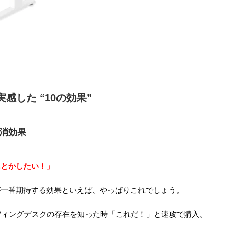
した “10の効果”
消効果
んとかしたい！」
が一番期待する効果といえば、やっぱりこれでしょう。
ディングデスクの存在を知った時「これだ！」と速攻で購入。