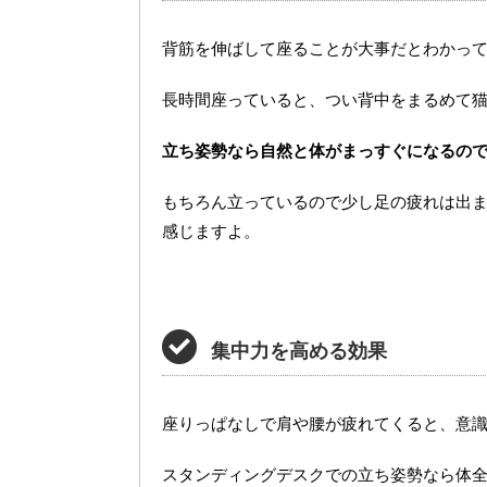
背筋を伸ばして座ることが大事だとわかっ
長時間座っていると、つい背中をまるめて
立ち姿勢なら自然と体がまっすぐになるの
もちろん立っているので少し足の疲れは出
感じますよ。
集中力を高める効果
座りっぱなしで肩や腰が疲れてくると、意
スタンディングデスクでの立ち姿勢なら体