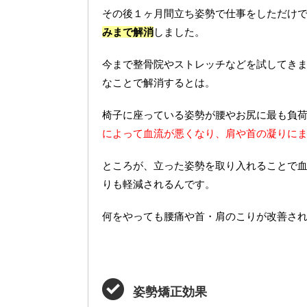
その後１ヶ月間立ち姿勢で仕事をしただけ
みまで解消
しました。
今まで整骨院やストレッチなどを試してき
なことで解消するとは。
椅子に座っている姿勢が腰やお尻に最も負
によって血流が悪くなり、肩や首の凝りに
ところが、立った姿勢を取り入れることで
りも軽減されるんです。
何をやっても腰痛や首・肩のこりが改善さ
姿勢矯正効果