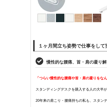
１ヶ月間立ち姿勢で仕事をして実感
慢性的な腰痛、首・肩の凝り解
「つらい慢性的な腰痛や首・肩の凝りをな
スタンディングデスクを購入する人の大半
20年来の肩こり・腰痛持ちの私も、スタン