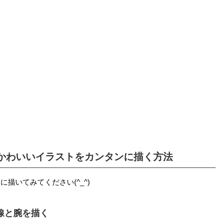
かわいいイラストをカンタンに描く方法
描いてみてください(^_^)
郭線と腕を描く