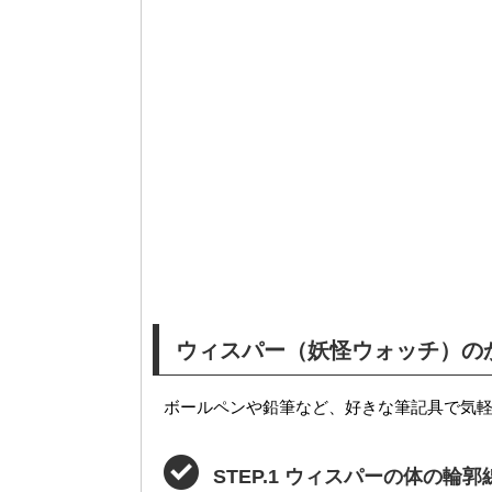
ウィスパー（妖怪ウォッチ）の
ボールペンや鉛筆など、好きな筆記具で気軽に
STEP.1 ウィスパーの体の輪