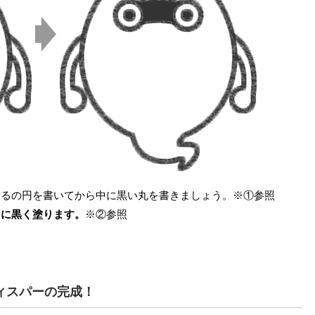
まるの円を書いてから中に黒い丸を書きましょう。※①参照
うに黒く塗ります。
※②参照
ウィスパーの完成！