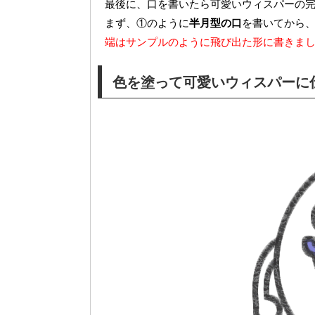
最後に、口を書いたら可愛いウィスパーの
まず、①のように
半月型の口
を書いてから
端はサンプルのように飛び出た形に書きま
色を塗って可愛いウィスパーに