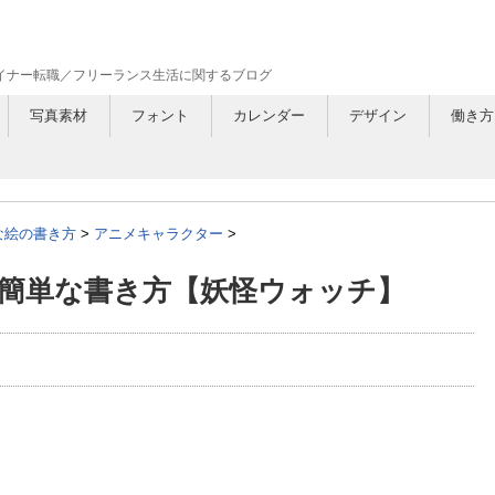
ザイナー転職／フリーランス生活に関するブログ
写真素材
フォント
カレンダー
デザイン
働き方
な絵の書き方
>
アニメキャラクター
>
簡単な書き方【妖怪ウォッチ】