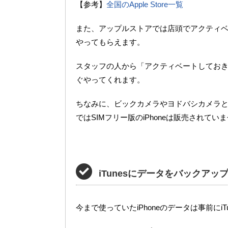
【参考】
全国のApple Store一覧
また、アップルストアでは店頭でアクティベー
やってもらえます。
スタッフの人から「アクティベートしてお
ぐやってくれます。
ちなみに、ビックカメラやヨドバシカメラ
ではSIMフリー版のiPhoneは販売されて
iTunesにデータをバックアッ
今まで使っていたiPhoneのデータは事前にiT