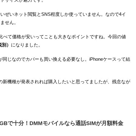
いぜいネット閲覧とSNS程度しか使っていません。なので4イ
りません。
ど）に比べて価格が安いってことも大きなポイントですね。今回の値
 税別）
になりました。
ズが同じなのでカバーも買い換える必要なし。iPhoneケースって結
の新機種が発表されれば購入したいと思ってましたが、残念なが
1GBで十分！DMMモバイルなら通話SIMが月額料金