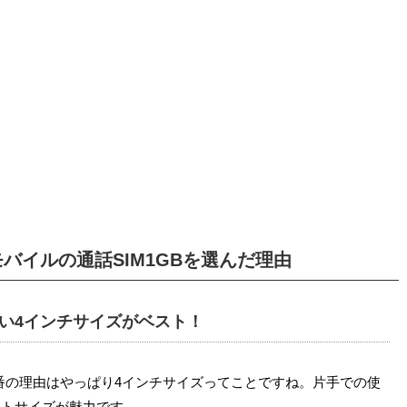
MMモバイルの通話SIM1GBを選んだ理由
い4インチサイズがベスト！
番の理由はやっぱり4インチサイズってことですね。片手での使
クトサイズが魅力です。