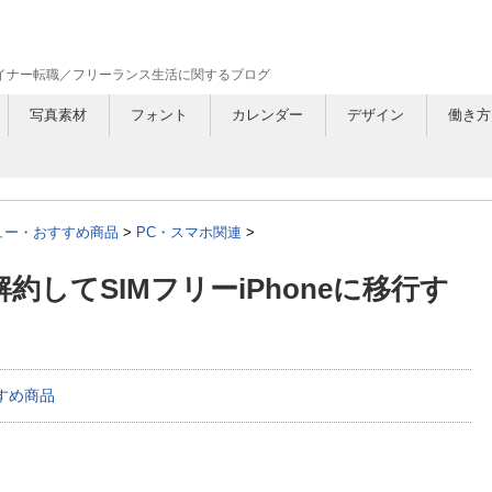
ザイナー転職／フリーランス生活に関するブログ
写真素材
フォント
カレンダー
デザイン
働き方
ュー・おすすめ商品
>
PC・スマホ関連
>
解約してSIMフリーiPhoneに移行す
すめ商品