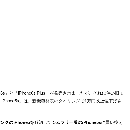
s」と「iPhone6s Plus」が発売されましたが、それに伴い旧モ
lus」「iPhone5s」は、新機種発表のタイミングで1万円以上値下げさ
クのiPhone5
を解約して
シムフリー版のiPhone5s
に買い換え