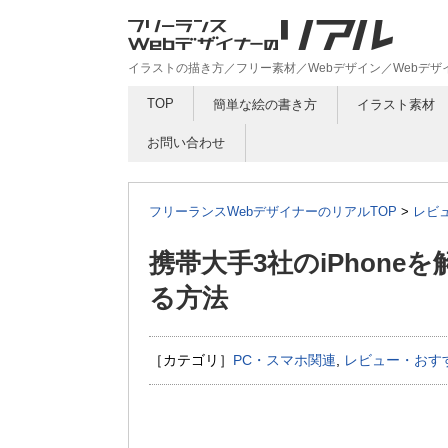
イラストの描き方／フリー素材／Webデザイン／Webデ
TOP
簡単な絵の書き方
イラスト素材
お問い合わせ
フリーランスWebデザイナーのリアルTOP
>
レビ
携帯大手3社のiPhoneを
る方法
［カテゴリ］
PC・スマホ関連
,
レビュー・おす