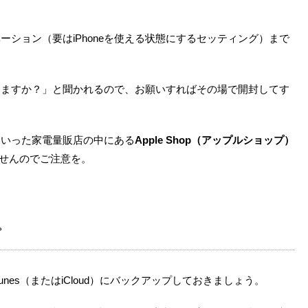
ション（要はiPhoneを使える状態にするセッティング）まで
きますか？」と聞かれるので、お願いすればその場で開封してす
といった家電量販店の中にある
Apple Shop（アップルショップ）
いませんのでご注意を。
プ
unes（またはiCloud）にバックアップしておきましょう。