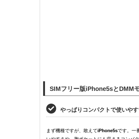
SIMフリー版iPhone5sとD
やっぱりコンパクトで使いやす
まず機種ですが、敢えて
iPhone5s
です。一
いやすさや、胸ポケットにも収まるコンパ