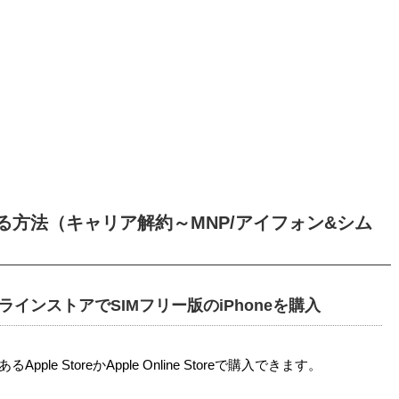
行する方法（キャリア解約～MNP/アイフォン&シム
インストアでSIMフリー版のiPhoneを購入
ple StoreかApple Online Storeで購入できます。