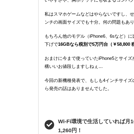
私はスマホゲームなどはやらないですし、せ
ンチの画面サイズでも十分。何の問題もあ
もちろん他のモデル（iPhone6、6sな
下げで
16GBなら税別で5万円台（￥58,800
おまけに今まで使っていたiPhone5とサイ
構いいお値段しますしねぇ…
今回の新機種発表で、もしも4インチサイズ
ら発売の話はありませんでした。
Wi-Fi環境で生活していれば月
1,260円！