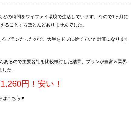
んどの時間をワイファイ環境で生活しています。なので1ヶ月に
超えることすらほとんどありませんでした。
使えるプランだったので、大半をドブに捨てていた計算になります
さんあるので主要各社を比較検討した結果、プランが豊富＆業界
ました。
1,260円！安い！
みはこちら▼