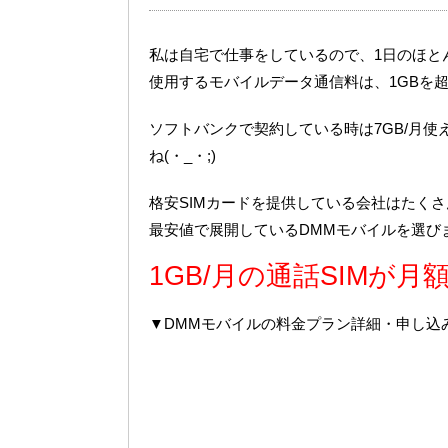
私は自宅で仕事をしているので、1日のほと
使用するモバイルデータ通信料は、1GBを
ソフトバンクで契約している時は7GB/月
ね(・_・;)
格安SIMカードを提供している会社はたく
最安値で展開しているDMMモバイルを選び
1GB/月の通話SIMが月額
▼DMMモバイルの料金プラン詳細・申し込