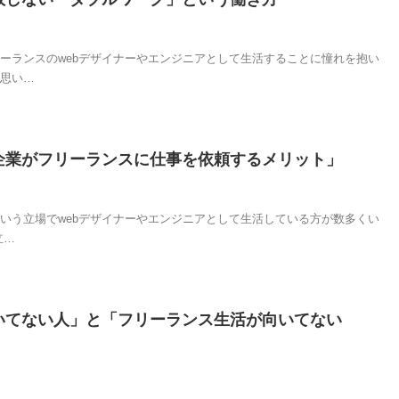
ーランスのwebデザイナーやエンジニアとして生活することに憧れを抱い
思い…
企業がフリーランスに仕事を依頼するメリット」
いう立場でwebデザイナーやエンジニアとして生活している方が数多くい
立…
いてない人」と「フリーランス生活が向いてない