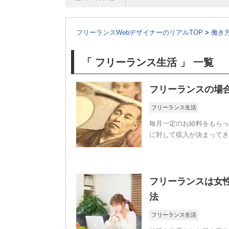
フリーランスWebデザイナーのリアルTOP
>
働き
「 フリーランス生活 」 一覧
フリーランスの場
フリーランス生活
毎月一定のお給料をもらっ
に対して収入が決まってき
フリーランスは女
法
フリーランス生活