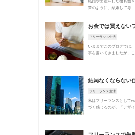
結婚や出産をした後も働き
昔のように、結婚して専…
お金では買えない
フリーランス生活
いままでこのブログでは、
事を書いてきましたが、こ
結局なくならない
フリーランス生活
私はフリーランスとしてw
づく感じるのが、「デザイ
フリーランスで失