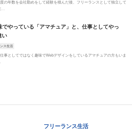
程度の年数を会社勤めをして経験を積んだ後、フリーランスとして独立して
在…
趣味でやっている「アマチュア」と、仕事としてやっ
違い
ンス生活
、仕事としてではなく趣味でWebデザインをしているアマチュアの方もいま
…
フリーランス生活