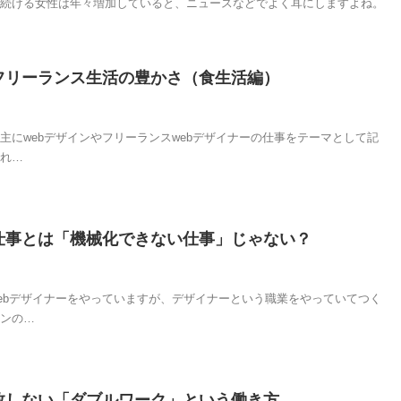
続ける女性は年々増加していると、ニュースなどでよく耳にしますよね。
フリーランス生活の豊かさ（食生活編）
主にwebデザインやフリーランスwebデザイナーの仕事をテーマとして記
れ…
仕事とは「機械化できない仕事」じゃない？
ebデザイナーをやっていますが、デザイナーという職業をやっていてつく
ンの…
敗しない「ダブルワーク」という働き方