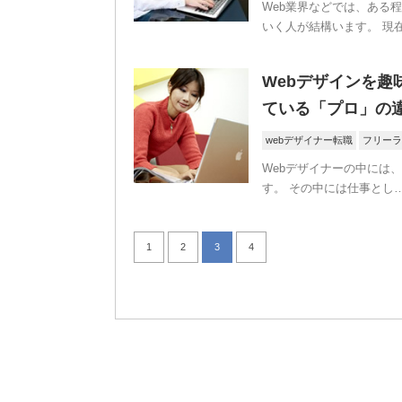
Web業界などでは、ある
いく人が結構います。 現
Webデザインを
ている「プロ」の
webデザイナー転職
フリーラ
Webデザイナーの中には
す。 その中には仕事とし
1
2
3
4