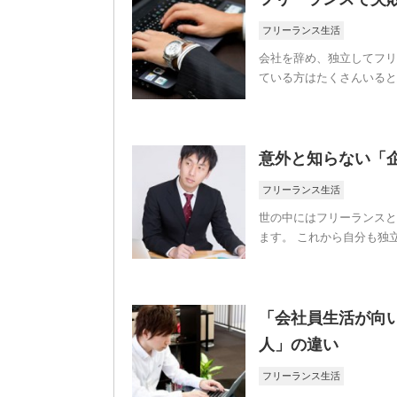
フリーランス生活
会社を辞め、独立してフリ
ている方はたくさんいると
意外と知らない「
フリーランス生活
世の中にはフリーランスと
ます。 これから自分も独
「会社員生活が向
人」の違い
フリーランス生活