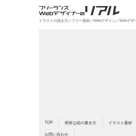
イラストの描き方／フリー素材／Webデザイン／Webデ
TOP
簡単な絵の書き方
イラスト素材
お問い合わせ