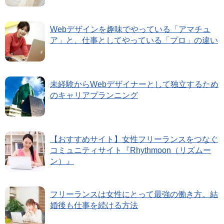
Webデザインを趣味でやっている「アマチュ
ア」と、仕事としてやっている「プロ」の違い
未経験からWebデザイナーとして独立するため
のキャリアプランニング
【おすすめサイト】女性フリーランスをつなぐ
コミュニティサイト『Rhythmoon（リズムー
ン）』
フリーランスは女性にとって最強の働き方。結
婚後も仕事を続ける方法