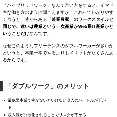
「ハイブリッドワーク」なんて言い方をすると、イマド
キな働き方のように聞こえますが、これってわかりやす
く言うと、昔からある
「兼業農家」のワークスタイルと
同じで、違いは農業という一次産業かWeb系IT産業かと
いうことだけ
なんです。
なぜこのようなフリーランスのダブルワーカーが多いか
というと、本業一本でやるよりもメリットがたくさんあ
るからです。
「ダブルワーク」のメリット
最低限本業で稼がないといけない収入のハードルが下が
る
収入源が分散化されることでリスクが下がる