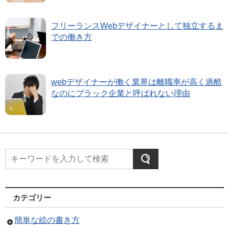
フリーランスWebデザイナーとして独立するま
での働き方
webデザイナーが働く業界は離職率が高く過酷
なのにブラック企業と呼ばれない理由
カテゴリー
簡単な絵の書き方