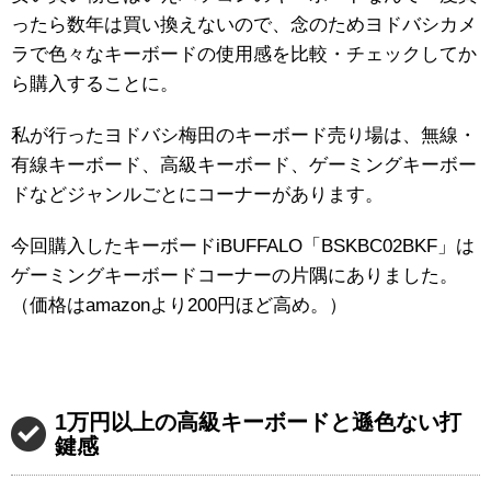
ったら数年は買い換えないので、念のためヨドバシカメ
ラで色々なキーボードの使用感を比較・チェックしてか
ら購入することに。
私が行ったヨドバシ梅田のキーボード売り場は、無線・
有線キーボード、高級キーボード、ゲーミングキーボー
ドなどジャンルごとにコーナーがあります。
今回購入したキーボードiBUFFALO「BSKBC02BKF」は
ゲーミングキーボードコーナーの片隅にありました。
（価格はamazonより200円ほど高め。）
1万円以上の高級キーボードと遜色ない打
鍵感