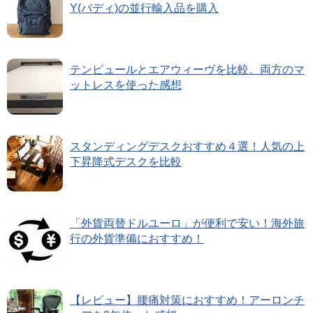
Y(バディ)の並行輸入品を購入
テンピュールとエアウィーヴを比較。両方のマ
ットレスを使った感想
スタンディングデスクおすすめ４選！人気の上
下昇降式デスクを比較
「外貨両替ドルユーロ」が便利で安い！海外旅
行の外貨準備におすすめ！
【レビュー】腰痛対策におすすめ！アーロンチ