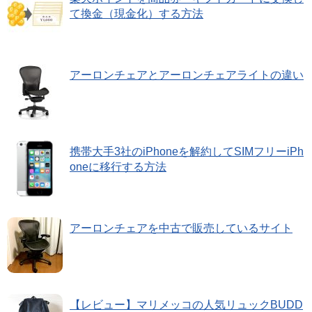
て換金（現金化）する方法
アーロンチェアとアーロンチェアライトの違い
携帯大手3社のiPhoneを解約してSIMフリーiPh
oneに移行する方法
アーロンチェアを中古で販売しているサイト
【レビュー】マリメッコの人気リュックBUDD