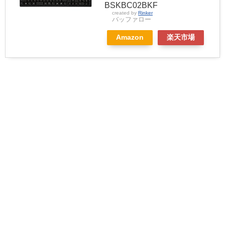
BSKBC02BKF
created by
Rinker
バッファロー
Amazon
楽天市場