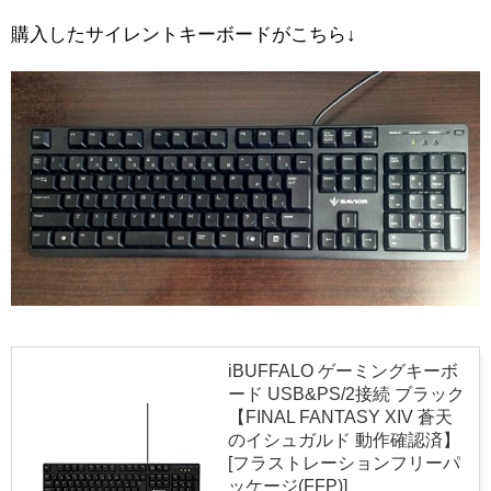
購入したサイレントキーボードがこちら↓
iBUFFALO ゲーミングキーボ
ード USB&PS/2接続 ブラック
【FINAL FANTASY XIV 蒼天
のイシュガルド 動作確認済】
[フラストレーションフリーパ
ッケージ(FFP)]