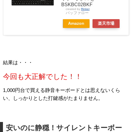
BSKBC02BKF
created by
Rinker
バッファロー
Amazon
楽天市場
結果は・・・
今回も大正解でした！！
1,000円台で買える静音キーボードとは思えないくら
い、しっかりとした打鍵感がたまりません。
安いのに静穏！サイレントキーボー