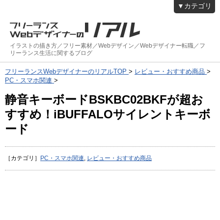
▼カテゴリ
イラストの描き方／フリー素材／Webデザイン／Webデザイナー転職／フ
リーランス生活に関するブログ
フリーランスWebデザイナーのリアルTOP
>
レビュー・おすすめ商品
>
PC・スマホ関連
>
静音キーボードBSKBC02BKFが超お
すすめ！iBUFFALOサイレントキーボ
ード
［カテゴリ］
PC・スマホ関連
,
レビュー・おすすめ商品