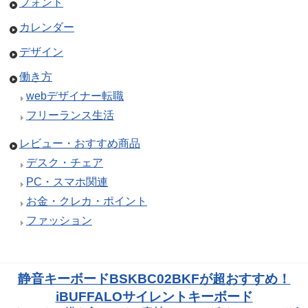
フォント
カレンダー
デザイン
働き方
webデザイナー転職
フリーランス生活
レビュー・おすすめ商品
デスク・チェア
PC・スマホ関連
お金・クレカ・ポイント
ファッション
静音キーボードBSKBC02BKFが超おすすめ！
iBUFFALOサイレントキーボード