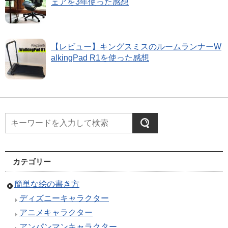
ェアを3年使った感想
【レビュー】キングスミスのルームランナーW
alkingPad R1を使った感想
カテゴリー
簡単な絵の書き方
ディズニーキャラクター
アニメキャラクター
アンパンマンキャラクター