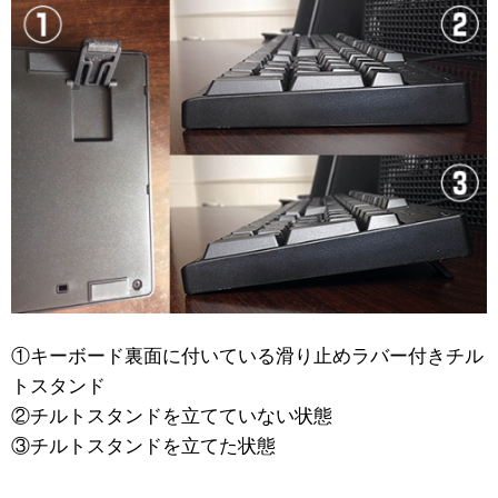
①キーボード裏面に付いている滑り止めラバー付きチル
トスタンド
②チルトスタンドを立てていない状態
③チルトスタンドを立てた状態